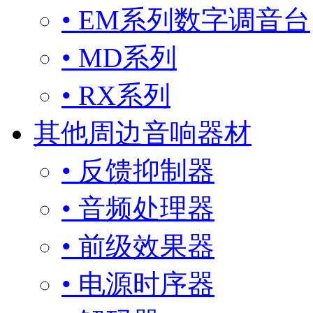
• EM系列数字调音台
• MD系列
• RX系列
其他周边音响器材
• 反馈抑制器
• 音频处理器
• 前级效果器
• 电源时序器