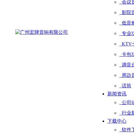
会议
影院
低音
专业
KTV
卡包
调音
周边
话筒
新闻资讯
公司
行业
下载中心
软件