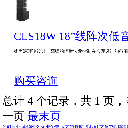
CLS18W 18”线阵次低
线声源理论设计，高频的辐射波瓣控制在合理设计的范围,有
购买咨询
总计 4 个记录，共 1 页，当
一页
最末页
公司简介
|
营销网络
|
企业荣誉
|
人才招聘
|
联系我们
|
文章中心
|
案例