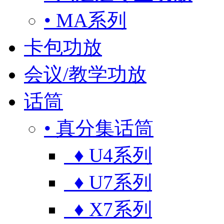
• MA系列
卡包功放
会议/教学功放
话筒
• 真分集话筒
♦ U4系列
♦ U7系列
♦ X7系列