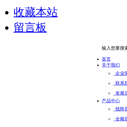
收藏本站
留言板
输入您要搜
首页
关于我们
企业
联系
发展
产品中心
线阵
全频