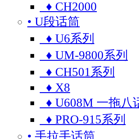
♦ CH2000
• U段话筒
♦ U6系列
♦ UM-9800系列
♦ CH501系列
♦ X8
♦ U608M 一拖八
♦ PRO-915系列
• 手拉手话筒