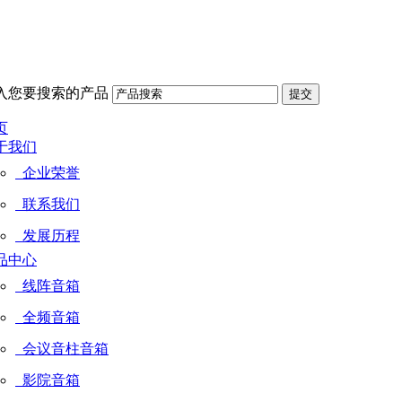
入您要搜索的产品
页
于我们
企业荣誉
联系我们
发展历程
品中心
线阵音箱
全频音箱
会议音柱音箱
影院音箱