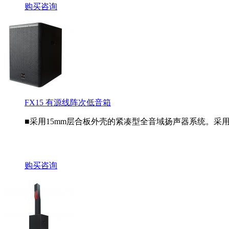
购买咨询
FX15 有源线阵次低音箱
■采用15mm层合板外壳的紧凑型全音域扬声器系统。采用2.5
购买咨询