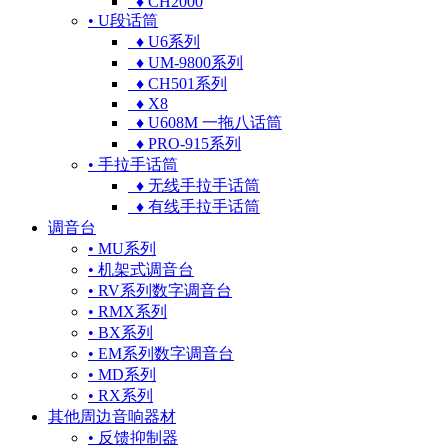
♦ CH2000
• U段话筒
♦ U6系列
♦ UM-9800系列
♦ CH501系列
♦ X8
♦ U608M 一拖八话筒
♦ PRO-915系列
• 手拉手话筒
♦ 无线手拉手话筒
♦ 有线手拉手话筒
调音台
• MU系列
• 机架式调音台
• RV系列数字调音台
• RMX系列
• BX系列
• EM系列数字调音台
• MD系列
• RX系列
其他周边音响器材
• 反馈抑制器