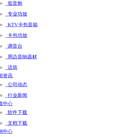
低音炮
专业功放
KTV卡包音箱
卡包功放
调音台
周边音响器材
话筒
闻资讯
公司动态
行业新闻
载中心
软件下载
文档下载
例中心