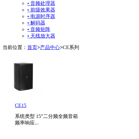
• 音频处理器
• 前级效果器
• 电源时序器
• 解码器
• 音频矩阵
• 天线放大器
当前位置：
首页
>
产品中心
>
CE系列
CE15
系统类型 15”二分频全频音箱
频率响应...