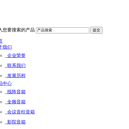
入您要搜索的产品
页
于我们
企业荣誉
联系我们
发展历程
品中心
线阵音箱
全频音箱
会议音柱音箱
影院音箱