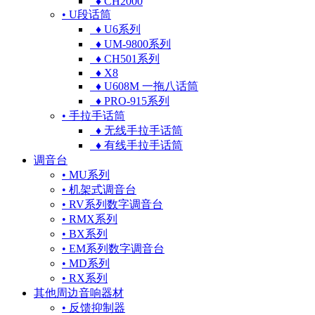
♦ CH2000
• U段话筒
♦ U6系列
♦ UM-9800系列
♦ CH501系列
♦ X8
♦ U608M 一拖八话筒
♦ PRO-915系列
• 手拉手话筒
♦ 无线手拉手话筒
♦ 有线手拉手话筒
调音台
• MU系列
• 机架式调音台
• RV系列数字调音台
• RMX系列
• BX系列
• EM系列数字调音台
• MD系列
• RX系列
其他周边音响器材
• 反馈抑制器