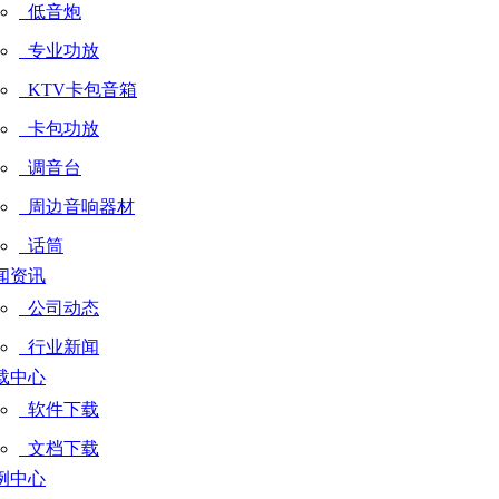
低音炮
专业功放
KTV卡包音箱
卡包功放
调音台
周边音响器材
话筒
闻资讯
公司动态
行业新闻
载中心
软件下载
文档下载
例中心