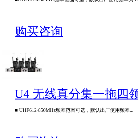
购买咨询
U4 无线真分集一拖四
■ UHF612-850MHz频率范围可选，默认出厂使用频率...