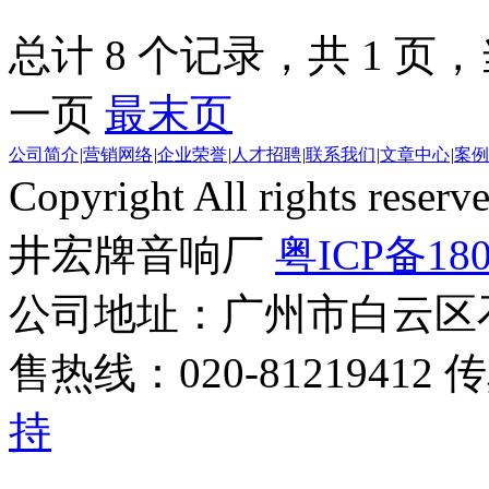
总计 8 个记录，共 1 页，当
一页
最末页
公司简介
|
营销网络
|
企业荣誉
|
人才招聘
|
联系我们
|
文章中心
|
案例
Copyright All rights r
井宏牌音响厂
粤ICP备180
公司地址：广州市白云区
售热线：020-81219412 
持