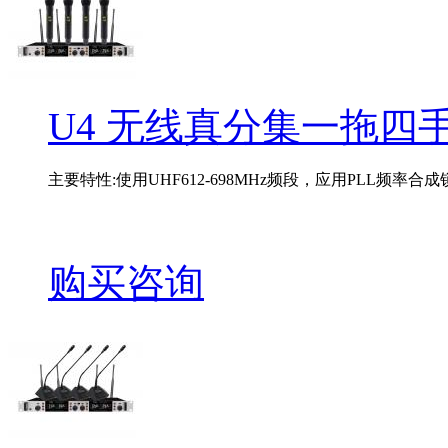
U4 无线真分集一拖四
主要特性:使用UHF612-698MHz频段，应用PLL频率合成锁
购买咨询