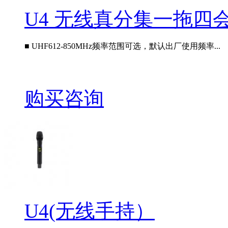
U4 无线真分集一拖四
■ UHF612-850MHz频率范围可选，默认出厂使用频率...
购买咨询
U4(无线手持）