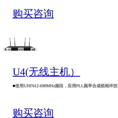
购买咨询
U4(无线主机）
■使用UHF612-698MHz频段，应用PLL频率合成锁相环技术
购买咨询