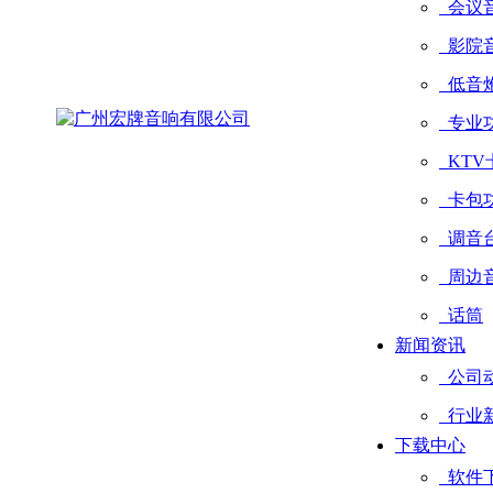
会议
影院
低音
专业
KTV
卡包
调音
周边
话筒
新闻资讯
公司
行业
下载中心
软件