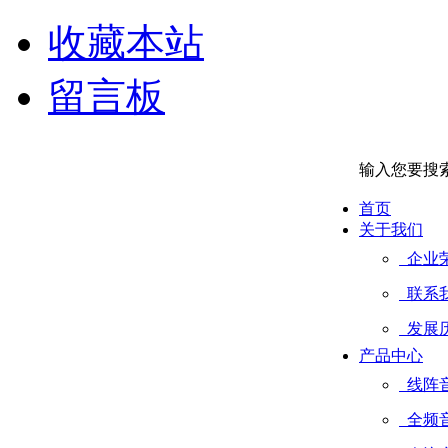
收藏本站
留言板
输入您要搜
首页
关于我们
企业
联系
发展
产品中心
线阵
全频