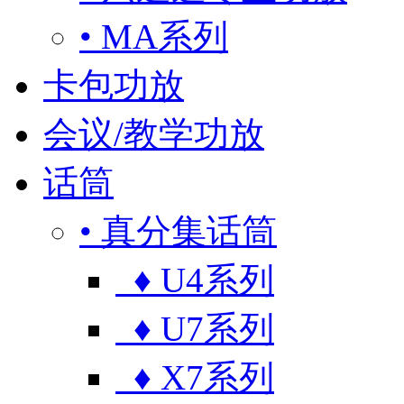
• MA系列
卡包功放
会议/教学功放
话筒
• 真分集话筒
♦ U4系列
♦ U7系列
♦ X7系列