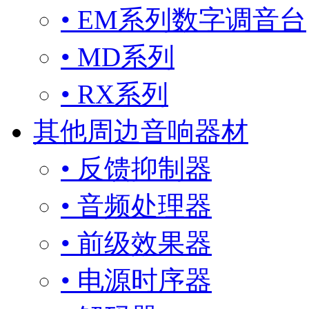
• EM系列数字调音台
• MD系列
• RX系列
其他周边音响器材
• 反馈抑制器
• 音频处理器
• 前级效果器
• 电源时序器