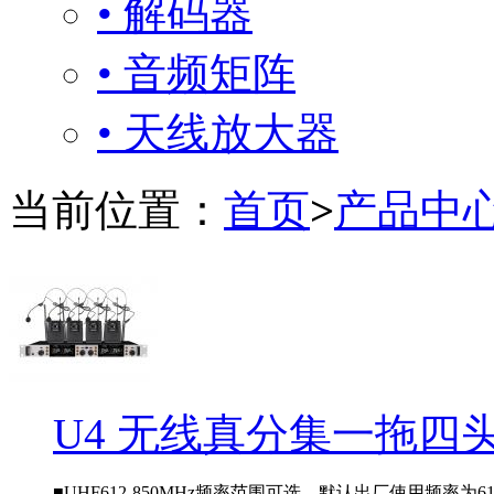
• 解码器
• 音频矩阵
• 天线放大器
当前位置：
首页
>
产品中
U4 无线真分集一拖四
■UHF612-850MHz频率范围可选，默认出厂使用频率为612-6