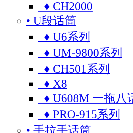
♦ CH2000
• U段话筒
♦ U6系列
♦ UM-9800系列
♦ CH501系列
♦ X8
♦ U608M 一拖八
♦ PRO-915系列
• 手拉手话筒