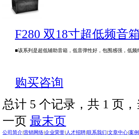
F280 双18寸超低频音
■该系列是超低辅助音箱，低音弹性好，包围感强，低频纯净
购买咨询
总计 5 个记录，共 1 页，当
一页
最末页
公司简介
|
营销网络
|
企业荣誉
|
人才招聘
|
联系我们
|
文章中心
|
案例