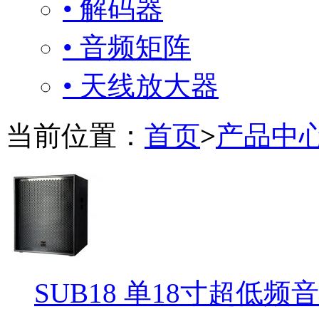
• 解码器
• 音频矩阵
• 天线放大器
当前位置：
首页
>
产品中
SUB18 单18寸超低频