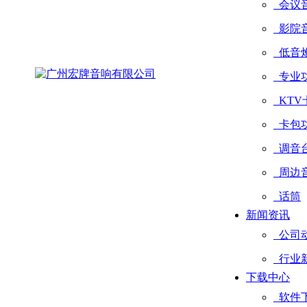
会议
影院
低音
专业
KTV
卡包
调音
周边
话筒
新闻资讯
公司
行业
下载中心
软件