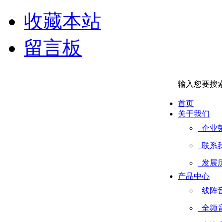
收藏本站
留言板
输入您要搜
首页
关于我们
企业
联系
发展
产品中心
线阵
全频