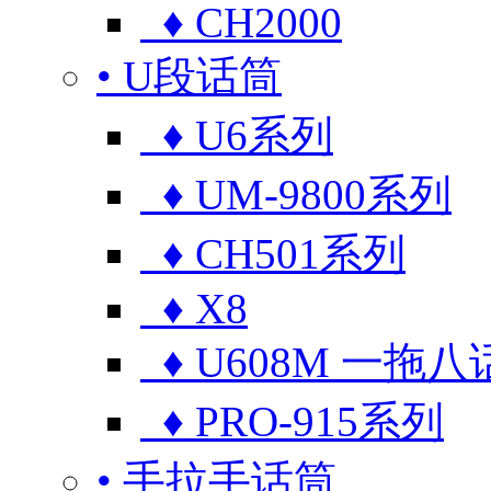
♦ CH2000
• U段话筒
♦ U6系列
♦ UM-9800系列
♦ CH501系列
♦ X8
♦ U608M 一拖八
♦ PRO-915系列
• 手拉手话筒