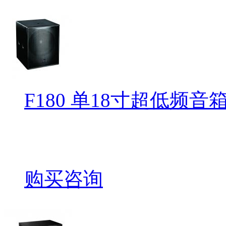
F180 单18寸超低频音
购买咨询