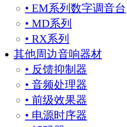
• EM系列数字调音台
• MD系列
• RX系列
其他周边音响器材
• 反馈抑制器
• 音频处理器
• 前级效果器
• 电源时序器