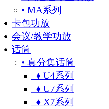
• MA系列
卡包功放
会议/教学功放
话筒
• 真分集话筒
♦ U4系列
♦ U7系列
♦ X7系列