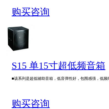
购买咨询
S15 单15寸超低频音箱
■该系列是超低辅助音箱，低音弹性好，包围感强，低频纯净
购买咨询