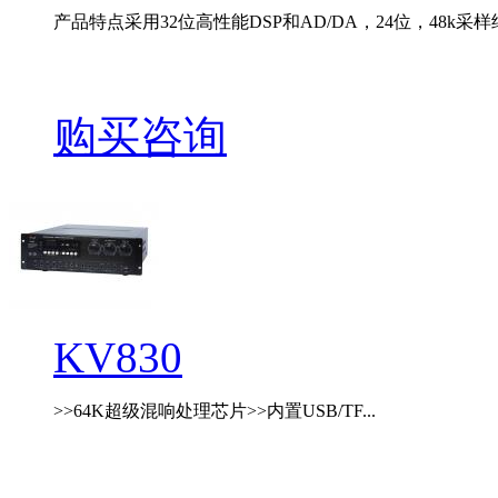
产品特点采用32位高性能DSP和AD/DA，24位，48k采样纯
购买咨询
KV830
>>64K超级混响处理芯片>>内置USB/TF...