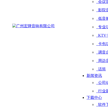
会议
影院
低音
专业
KTV
卡包
调音
周边
话筒
新闻资讯
公司
行业
下载中心
软件