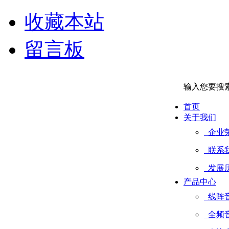
收藏本站
留言板
输入您要搜
首页
关于我们
企业
联系
发展
产品中心
线阵
全频