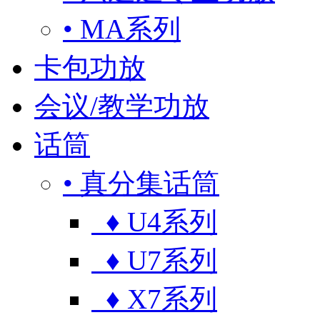
• MA系列
卡包功放
会议/教学功放
话筒
• 真分集话筒
♦ U4系列
♦ U7系列
♦ X7系列