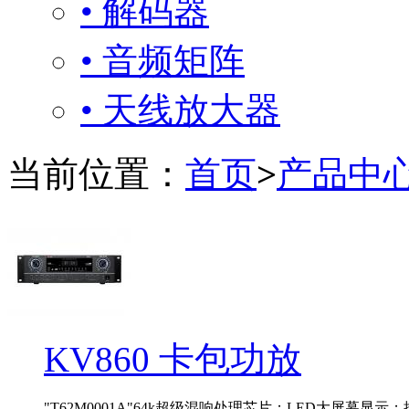
• 解码器
• 音频矩阵
• 天线放大器
当前位置：
首页
>
产品中
KV860 卡包功放
"T62M0001A"64k超级混响处理芯片；LED大屏幕显示；按