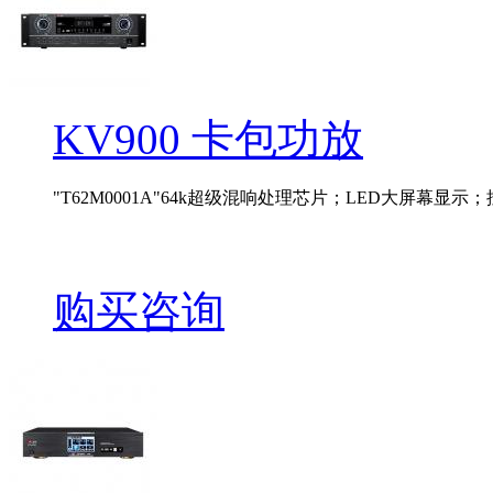
KV900 卡包功放
"T62M0001A"64k超级混响处理芯片；LED大屏幕显示；按
购买咨询