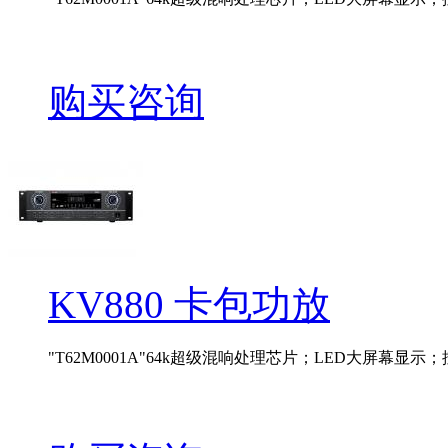
购买咨询
KV880 卡包功放
"T62M0001A"64k超级混响处理芯片；LED大屏幕显示；按