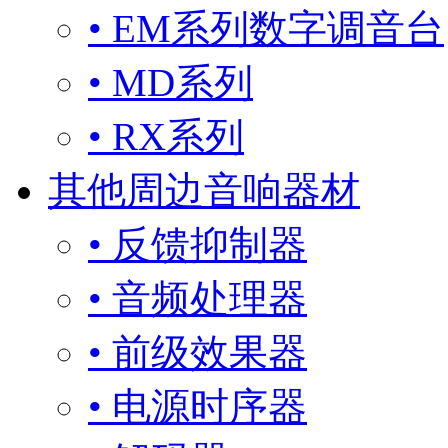
• EM系列数字调音台
• MD系列
• RX系列
其他周边音响器材
• 反馈抑制器
• 音频处理器
• 前级效果器
• 电源时序器