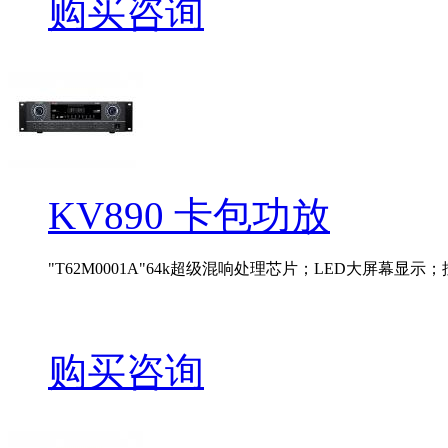
购买咨询
KV890 卡包功放
"T62M0001A"64k超级混响处理芯片；LED大屏幕显示；按
购买咨询