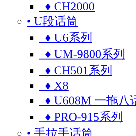
♦ CH2000
• U段话筒
♦ U6系列
♦ UM-9800系列
♦ CH501系列
♦ X8
♦ U608M 一拖八
♦ PRO-915系列
• 手拉手话筒