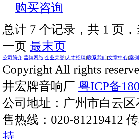
购买咨询
总计 7 个记录，共 1 页，当
一页
最末页
公司简介
|
营销网络
|
企业荣誉
|
人才招聘
|
联系我们
|
文章中心
|
案例
Copyright All rights r
井宏牌音响厂
粤ICP备180
公司地址：广州市白云区
售热线：020-81219412 
持