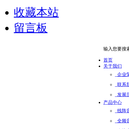
收藏本站
留言板
输入您要搜
首页
关于我们
企业
联系
发展
产品中心
线阵
全频