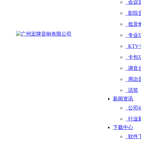
会议
影院
低音
专业
KTV
卡包
调音
周边
话筒
新闻资讯
公司
行业
下载中心
软件