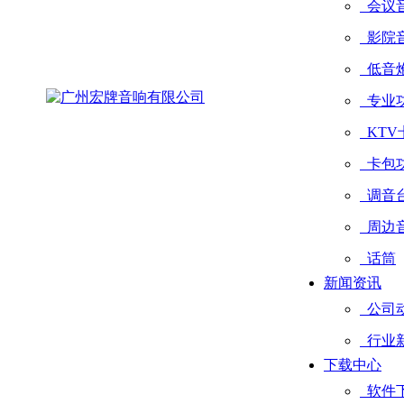
会议
影院
低音
专业
KTV
卡包
调音
周边
话筒
新闻资讯
公司
行业
下载中心
软件