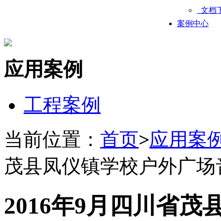
文档
案例中心
应用案例
工程案例
当前位置：
首页
>
应用案
茂县凤仪镇学校户外广场
2016年9月四川省