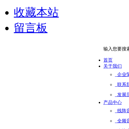
收藏本站
留言板
输入您要搜
首页
关于我们
企业
联系
发展
产品中心
线阵
全频