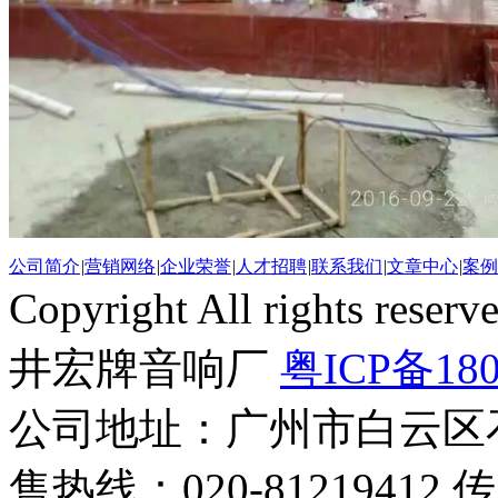
公司简介
|
营销网络
|
企业荣誉
|
人才招聘
|
联系我们
|
文章中心
|
案例
Copyright All rights r
井宏牌音响厂
粤ICP备180
公司地址：广州市白云区
售热线：020-81219412 