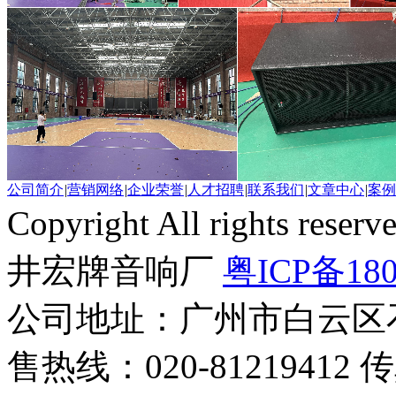
公司简介
|
营销网络
|
企业荣誉
|
人才招聘
|
联系我们
|
文章中心
|
案例
Copyright All rights r
井宏牌音响厂
粤ICP备180
公司地址：广州市白云区
售热线：020-81219412 