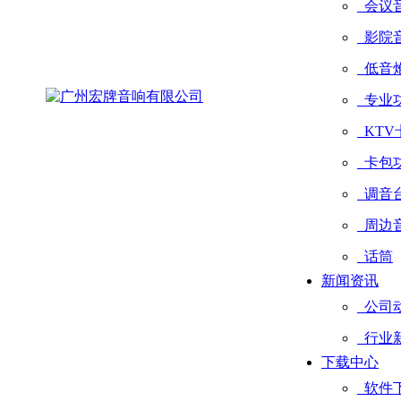
会议
影院
低音
专业
KTV
卡包
调音
周边
话筒
新闻资讯
公司
行业
下载中心
软件