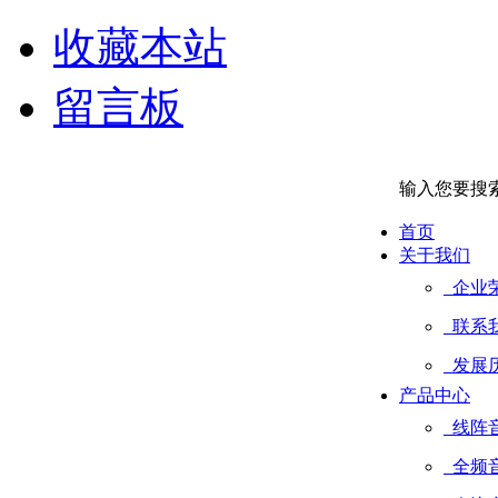
收藏本站
留言板
输入您要搜
首页
关于我们
企业
联系
发展
产品中心
线阵
全频